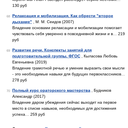
130 руб
Релаксация и мобилизация. Как обрести "второе
68
дыхание"
, М. М. Сеидов (2007)
Владение основами релаксации и мобилизации помогает
чувствовать себя уверенно в повседневной жизни и в… 219
руб
Развитие речи. Конспекты занятий для
69
подготовительной группы. ФГОС
, Кыласова Любовь
Евгеньевна (2019)
Владение грамотной речью и умение выразить свои мысли
- это необходимые навыки для будущих первоклассников…
278 руб
Полный курс ораторского мастерства
, Будников
70
Александр (2017)
Владение даром убеждения сейчас выходит на первое
место в списке навыков, необходимых для достижения
успеха… 259 руб