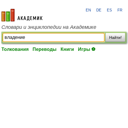
EN
DE
ES
FR
academic.ru
Словари и энциклопедии на Академике
Найти!
Толкования
Переводы
Книги
Игры ⚽