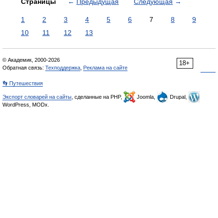
Страницы
←
Предыдущая
Следующая
→
1
2
3
4
5
6
7
8
9
10
11
12
13
© Академик, 2000-2026
18+
Обратная связь:
Техподдержка
,
Реклама на сайте
👣 Путешествия
Экспорт словарей на сайты
, сделанные на PHP,
Joomla,
Drupal,
WordPress, MODx.